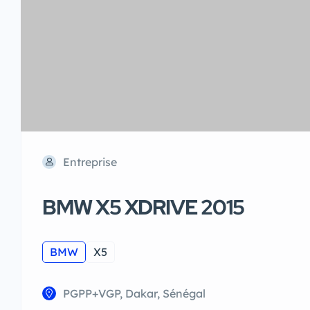
Entreprise
BMW X5 XDRIVE 2015
BMW
X5
PGPP+VGP, Dakar, Sénégal