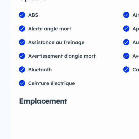
ABS
Ai
Alerte angle mort
Ap
Assistance au freinage
Au
Avertissement d'angle mort
Av
Bluetooth
Ca
Ceinture électrique
Emplacement