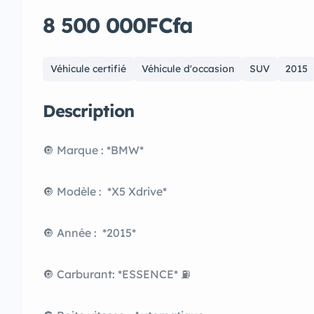
8 500 000FCfa
Véhicule certifié
Véhicule d'occasion
SUV
2015
Description
🔘 Marque : *BMW*
🔘 Modèle : *X5 Xdrive*
🔘 Année : *2015*
🔘 Carburant: *ESSENCE* ⛽️