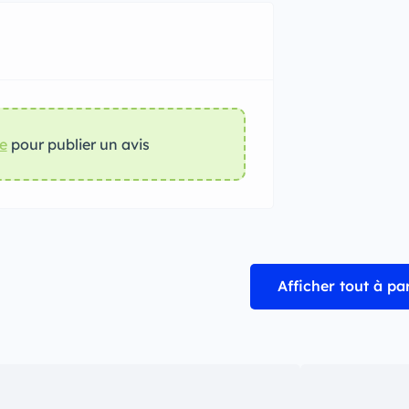
re
pour publier un avis
Afficher tout à pa