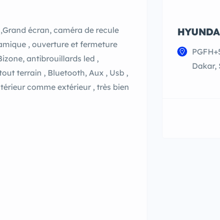
ons ,Grand écran, caméra de recule
HYUNDA
oramique , ouverture et fermeture
PGFH+5
izone, antibrouillards led ,
Dakar,
t terrain , Bluetooth, Aux , Usb ,
térieur comme extérieur , très bien