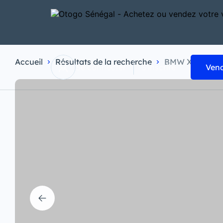
Accueil
Résultats de la recherche
BMW X5 XDRIV
Se connecter
S'inscrire
Vend