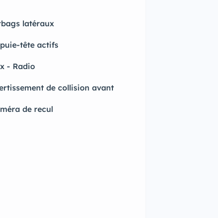
rbags latéraux
puie-tête actifs
x - Radio
ertissement de collision avant
méra de recul