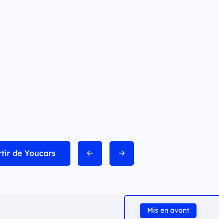
rtir de Youcars
Mis en avant