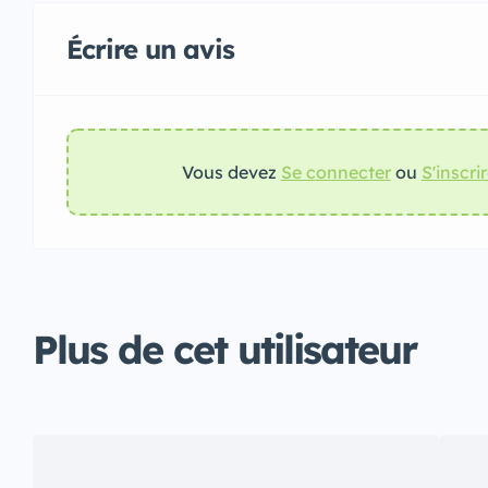
Écrire un avis
Vous devez
Se connecter
ou
S'inscri
Plus de cet utilisateur