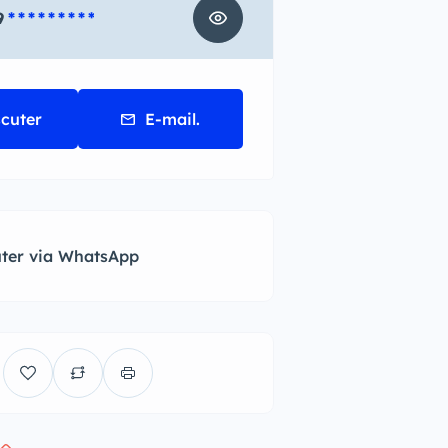
9
* * * * * * * * *
scuter
E-mail.
uter via WhatsApp