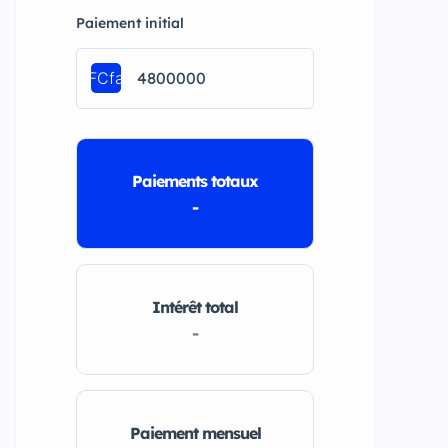
Paiement initial
FCfa
Paiements totaux
-
Intérêt total
-
Paiement mensuel