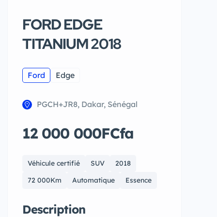
FORD EDGE
TITANIUM 2018
Ford
Edge
PGCH+JR8, Dakar, Sénégal
12 000 000FCfa
Véhicule certifié
SUV
2018
72 000Km
Automatique
Essence
Description