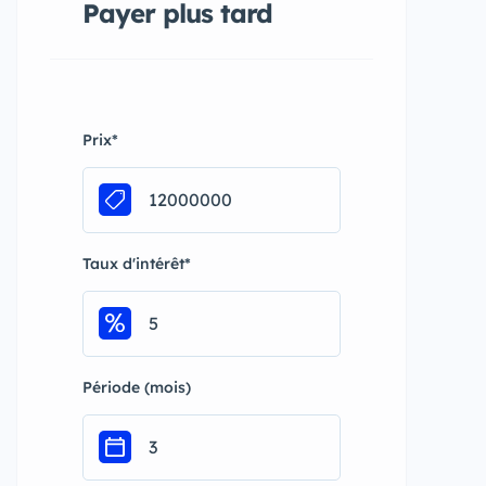
Payer plus tard
Prix
*
Taux d'intérêt
*
Période (mois)