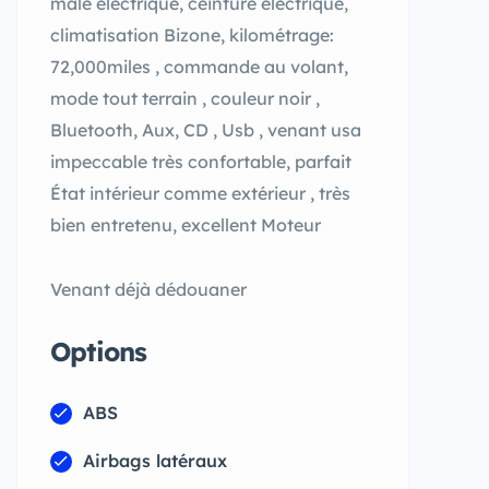
mâle électrique, ceinture électrique,
climatisation Bizone, kilométrage:
72,000miles , commande au volant,
mode tout terrain , couleur noir ,
Bluetooth, Aux, CD , Usb , venant usa
impeccable très confortable, parfait
État intérieur comme extérieur , très
bien entretenu, excellent Moteur
Venant déjà dédouaner
Options
ABS
Airbags latéraux