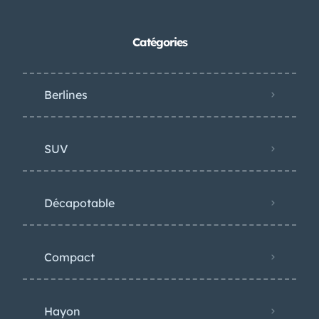
Catégories
Berlines
SUV
Décapotable
Compact
Hayon