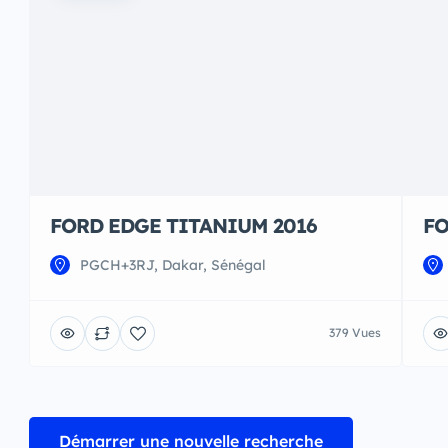
FORD EDGE TITANIUM 2016
FO
PGCH+3RJ, Dakar, Sénégal
379 Vues
Démarrer une nouvelle recherche