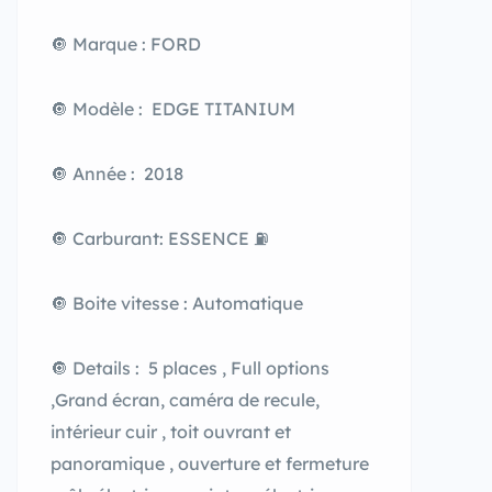
🔘 Marque : FORD
🔘 Modèle : EDGE TITANIUM
🔘 Année : 2018
🔘 Carburant: ESSENCE ⛽️
🔘 Boite vitesse : Automatique
🔘 Details : 5 places , Full options
,Grand écran, caméra de recule,
intérieur cuir , toit ouvrant et
panoramique , ouverture et fermeture