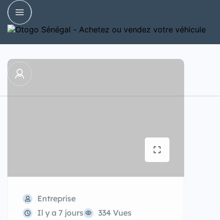
Entreprise
Il y a 7 jours
334 Vues