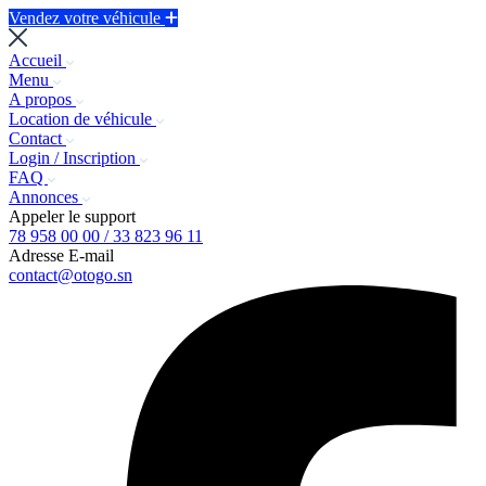
Vendez votre véhicule
Accueil
Menu
A propos
Location de véhicule
Contact
Login / Inscription
FAQ
Annonces
Appeler le support
78 958 00 00 / 33 823 96 11
Adresse E-mail
contact@otogo.sn