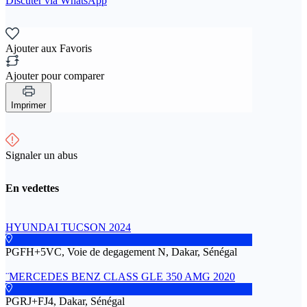
Discuter via WhatsApp
Ajouter aux Favoris
Ajouter pour comparer
Imprimer
Signaler un abus
En vedettes
HYUNDAI TUCSON 2024
PGFH+5VC, Voie de degagement N, Dakar, Sénégal
¨MERCEDES BENZ CLASS GLE 350 AMG 2020
PGRJ+FJ4, Dakar, Sénégal