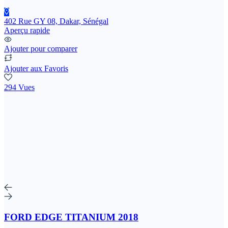
402 Rue GY 08, Dakar, Sénégal
Aperçu rapide
Ajouter pour comparer
Ajouter aux Favoris
294 Vues
FORD EDGE TITANIUM 2018