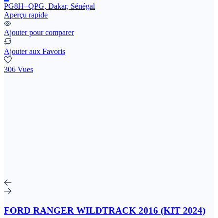
PG8H+QPG, Dakar, Sénégal
Aperçu rapide
Ajouter pour comparer
Ajouter aux Favoris
306 Vues
FORD RANGER WILDTRACK 2016 (KIT 2024)