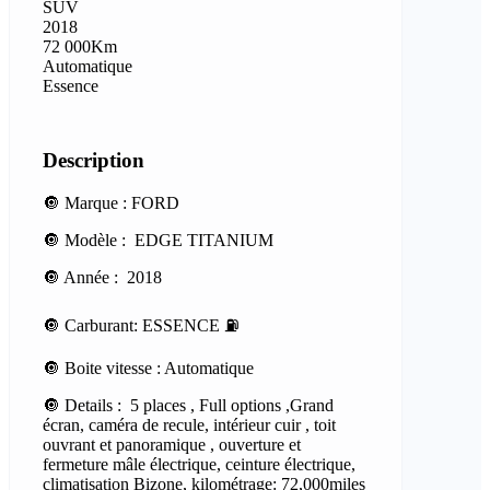
SUV
2018
72 000Km
Automatique
Essence
Description
🔘 Marque : FORD
🔘 Modèle : EDGE TITANIUM
🔘 Année : 2018
🔘 Carburant: ESSENCE ⛽️
🔘 Boite vitesse : Automatique
🔘 Details : 5 places , Full options ,Grand
écran, caméra de recule, intérieur cuir , toit
ouvrant et panoramique , ouverture et
fermeture mâle électrique, ceinture électrique,
climatisation Bizone, kilométrage: 72,000miles