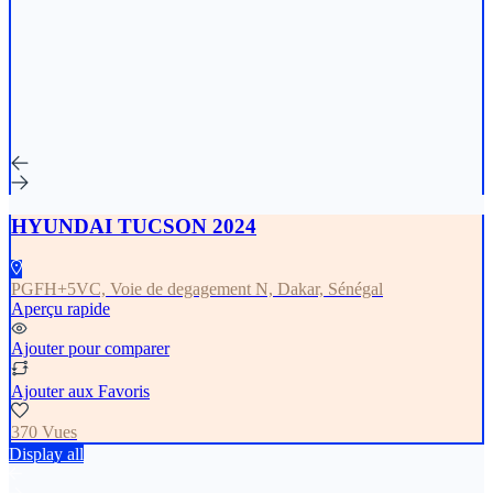
HYUNDAI TUCSON 2024
PGFH+5VC, Voie de degagement N, Dakar, Sénégal
Aperçu rapide
Ajouter pour comparer
Ajouter aux Favoris
370 Vues
Display all