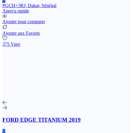
PGCH+3RJ, Dakar, Sénégal
Aperçu rapide
Ajouter pour comparer
Ajouter aux Favoris
375 Vues
FORD EDGE TITANIUM 2019