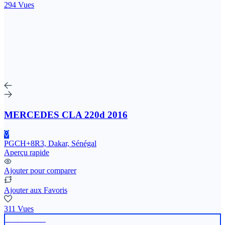
294 Vues
MERCEDES CLA 220d 2016
PGCH+8R3, Dakar, Sénégal
Aperçu rapide
Ajouter pour comparer
Ajouter aux Favoris
311 Vues
Mis en avant