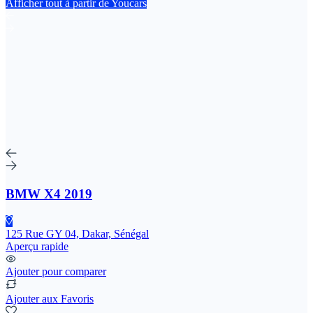
Afficher tout à partir de Youcars
BMW X4 2019
125 Rue GY 04, Dakar, Sénégal
Aperçu rapide
Ajouter pour comparer
Ajouter aux Favoris