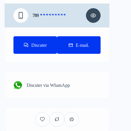
789
* * * * * * * * *
Discuter
E-mail.
Discuter via WhatsApp