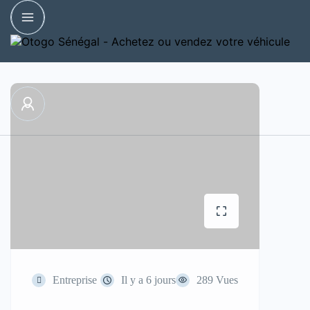
Entreprise
Il y a 6 jours
289 Vues