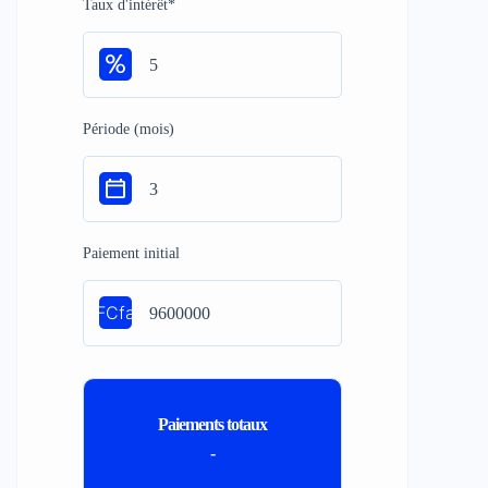
Taux d'intérêt
*
Période (mois)
Paiement initial
FCfa
Paiements totaux
-