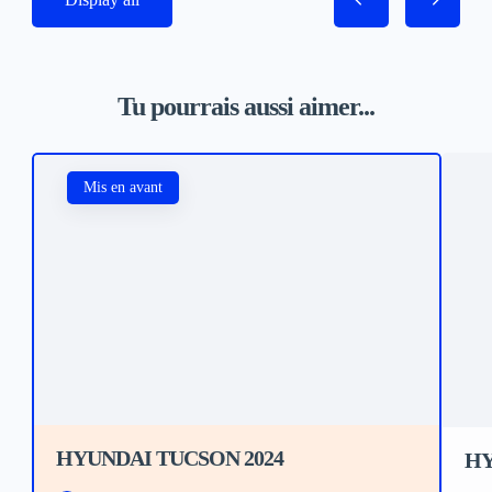
Tu pourrais aussi aimer...
Mis en avant
HYUNDAI TUCSON 2024
HY