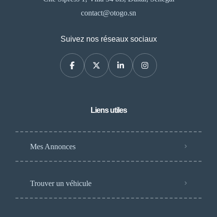
contact@otogo.sn
Suivez nos réseaux sociaux
Liens utiles
Mes Annonces
Trouver un véhicule