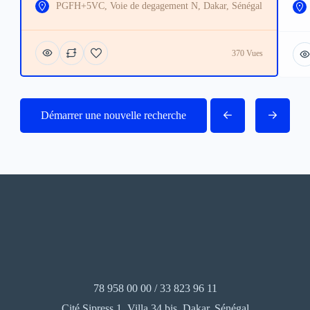
PGFH+5VC, Voie de degagement N, Dakar, Sénégal
370 Vues
Démarrer une nouvelle recherche
78 958 00 00 / 33 823 96 11
Cité Sipress 1, Villa 34 bis, Dakar, Sénégal