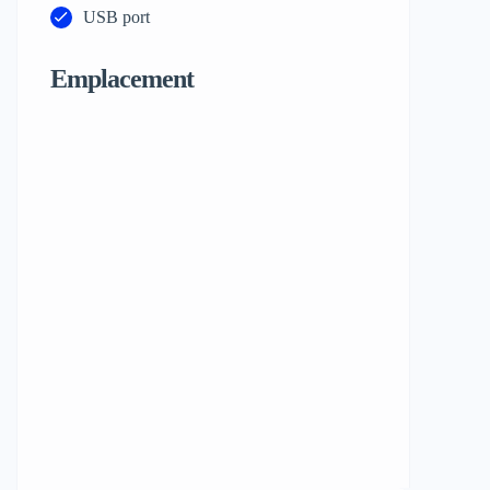
USB port
Emplacement