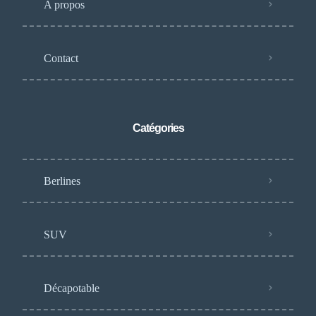
A propos
Contact
Catégories
Berlines
SUV
Décapotable