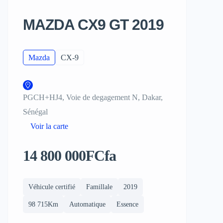
MAZDA CX9 GT 2019
Mazda
CX-9
PGCH+HJ4, Voie de degagement N, Dakar,
Sénégal
Voir la carte
14 800 000FCfa
Véhicule certifié
Famillale
2019
98 715Km
Automatique
Essence