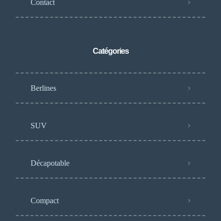
Contact
Catégories
Berlines
SUV
Décapotable
Compact