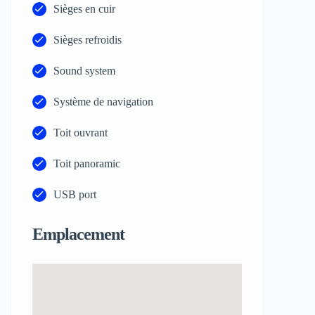
Sièges en cuir
Sièges refroidis
Sound system
Système de navigation
Toit ouvrant
Toit panoramic
USB port
Emplacement