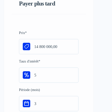
Payer plus tard
Prix
*
Taux d'intérêt
*
Période (mois)