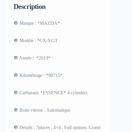
Description
🔘 Marque : *MAZDA*
🔘 Modèle : *CX-9 GT
🔘 Année : *2019*
🔘 Kilométrage : *98715*
🔘 Carburant: *ESSENCE* 4 cylindres
🔘 Boite vitesse : Automatique
🔘 Details : 7places , 4×4 , Full options, Grand