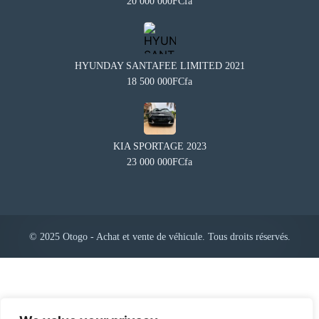
20 000 000FCfa
HYUNDAY SANTAFEE LIMITED 2021
18 500 000FCfa
KIA SPORTAGE 2023
23 000 000FCfa
Besoin d'aide?
×
BA
Notre assistant est en ligne 24/7
© 2025 Otogo - Achat et vente de véhicule. Tous droits réservés.
Questions fréquentes
Comment mettre en vente mon véhicule ?
Comment puis-je démarrer ?
Comment trouver un modèle ?