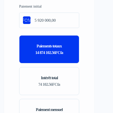
Paiement initial
FCfa
Paiements totaux
14 874 102.56FCfa
Intérêt total
74 102.56FCfa
Paiement mensuel