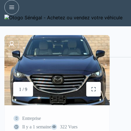
1 / 9
Entreprise
Il y a 1 semaine
322 Vues