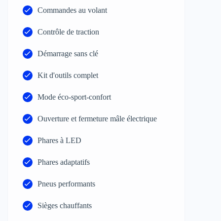
Commandes au volant
Contrôle de traction
Démarrage sans clé
Kit d'outils complet
Mode éco-sport-confort
Ouverture et fermeture mâle électrique
Phares à LED
Phares adaptatifs
Pneus performants
Sièges chauffants