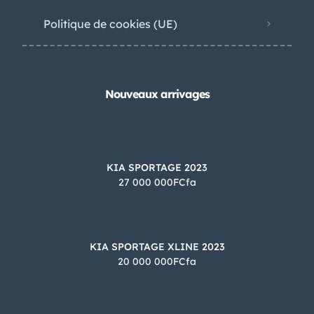
Politique de cookies (UE)
Nouveaux arrivages
KIA SPORTAGE 2023
27 000 000FCfa
KIA SPORTAGE XLINE 2023
20 000 000FCfa
Besoin d'aide?
×
BA
Notre assistant est en ligne 24/7