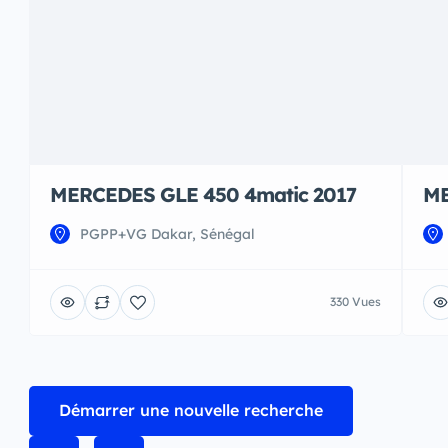
MERCEDES GLE 450 4matic 2017
ME
PGPP+VG Dakar, Sénégal
330 Vues
Démarrer une nouvelle recherche