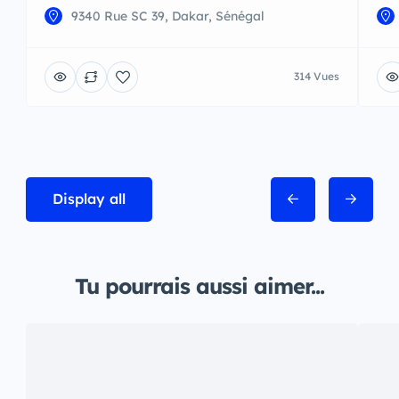
9340 Rue SC 39, Dakar, Sénégal
314 Vues
Display all
Tu pourrais aussi aimer...