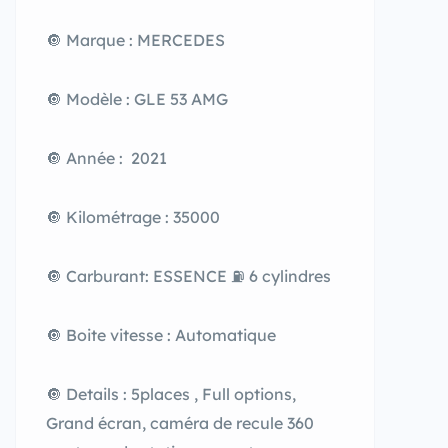
🔘 Marque : MERCEDES
🔘 Modèle : GLE 53 AMG
🔘 Année : 2021
🔘 Kilométrage : 35000
🔘 Carburant: ESSENCE ⛽️ 6 cylindres
🔘 Boite vitesse : Automatique
🔘 Details : 5places , Full options,
Grand écran, caméra de recule 360