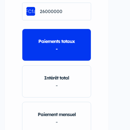
FCfa
Paiements totaux
-
Intérêt total
-
Paiement mensuel
-