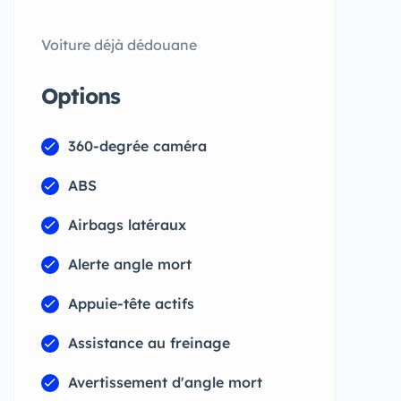
Voiture déjà dédouane
Options
360-degrée caméra
ABS
Airbags latéraux
Alerte angle mort
Appuie-tête actifs
Assistance au freinage
Avertissement d'angle mort