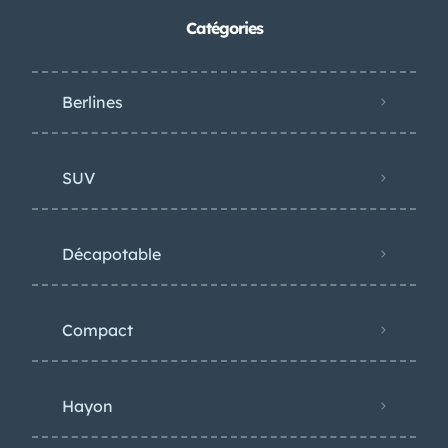
Catégories
Berlines
SUV
Décapotable
Compact
Hayon