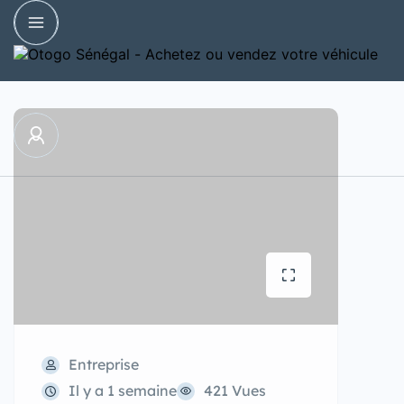
Entreprise
Il y a 1 semaine
421 Vues