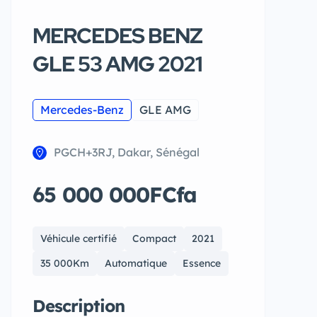
MERCEDES BENZ
GLE 53 AMG 2021
Mercedes-Benz
GLE AMG
PGCH+3RJ, Dakar, Sénégal
65 000 000FCfa
Véhicule certifié
Compact
2021
35 000Km
Automatique
Essence
Description