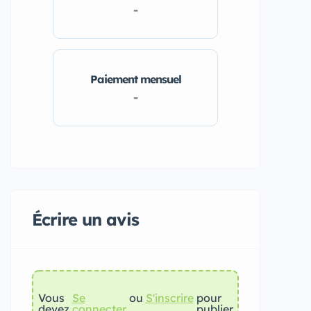
-
Paiement mensuel
-
Écrire un avis
Vous
Se
ou
S'inscrire
pour
devez
connecter
publier