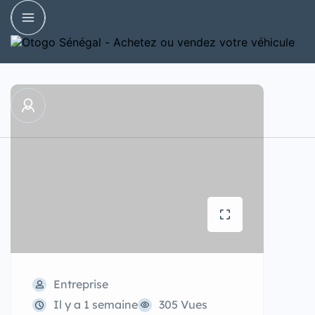
Entreprise
Il y a 1 semaine
305 Vues