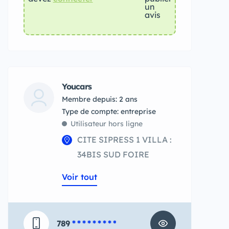
un
avis
Youcars
Membre depuis: 2 ans
type de compte: entreprise
Utilisateur hors ligne
CITE SIPRESS 1 VILLA :
34BIS SUD FOIRE
Voir tout
789
* * * * * * * * *