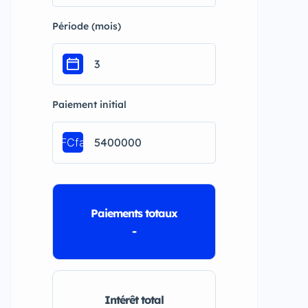
Période (mois)
Paiement initial
FCfa
Paiements totaux
-
Intérêt total