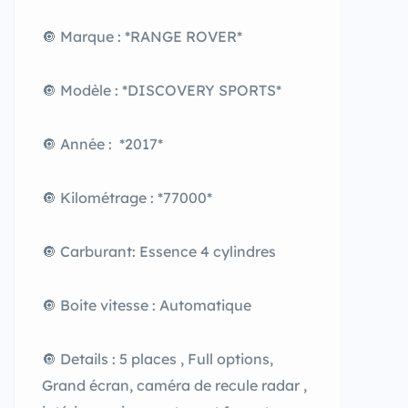
🔘 Marque : *RANGE ROVER*
🔘 Modèle : *DISCOVERY SPORTS*
🔘 Année : *2017*
🔘 Kilométrage : *77000*
🔘 Carburant: Essence 4 cylindres
🔘 Boite vitesse : Automatique
🔘 Details : 5 places , Full options,
Grand écran, caméra de recule radar ,