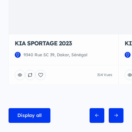
KIA SPORTAGE 2023
KI
9340 Rue SC 39, Dakar, Sénégal
314 Vues
Display all