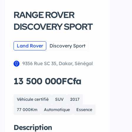
RANGE ROVER
DISCOVERY SPORT
Land Rover
Discovery Sport
9356 Rue SC 35, Dakar, Sénégal
13 500 000FCfa
Véhicule certifié
SUV
2017
77 000Km
Automatique
Essence
Description