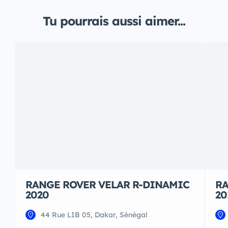
Tu pourrais aussi aimer...
RANGE ROVER VELAR R-DINAMIC
R
2020
20
44 Rue LIB 05, Dakar, Sénégal