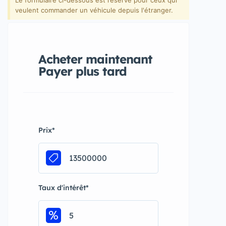
Le formulaire ci-dessous est réservé pour ceux qui
veulent commander un véhicule depuis l'étranger.
Acheter maintenant
Payer plus tard
Prix
*
Taux d'intérêt
*