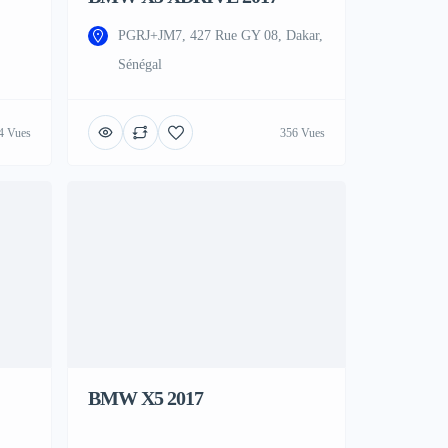
PGRJ+JM7, 427 Rue GY 08, Dakar,
Sénégal
4 Vues
356 Vues
BMW X5 2017