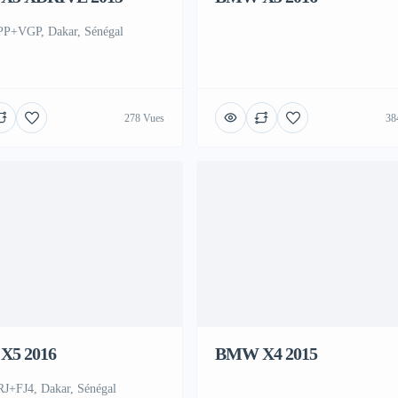
P+VGP, Dakar, Sénégal
278 Vues
38
X5 2016
BMW X4 2015
J+FJ4, Dakar, Sénégal