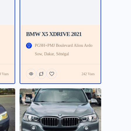
BMW X5 XDRIVE 2021
PG9H+PMJ Boulevard Aliou Ardo
Sow, Dakar, Sénégal
9 Vues
242 Vues