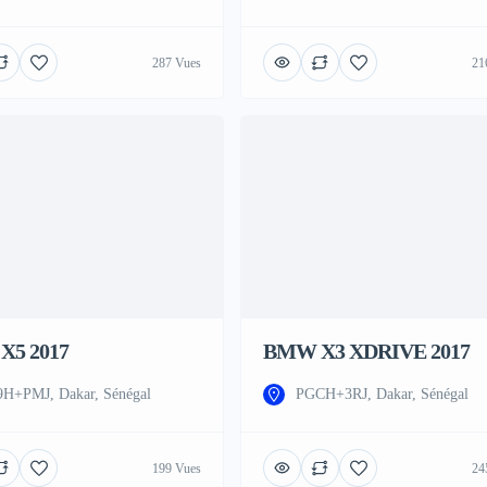
287 Vues
21
X5 2017
BMW X3 XDRIVE 2017
H+PMJ, Dakar, Sénégal
PGCH+3RJ, Dakar, Sénégal
199 Vues
24