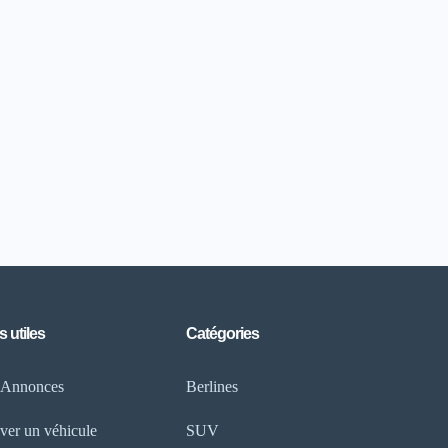
s utiles
Catégories
 Annonces
Berlines
ver un véhicule
SUV