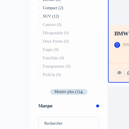
Compact
(2)
SUV
(12)
Camion
(0)
BMW 
Décapotable
(0)
Deux Portes
(0)
935
Engin
(0)
Famillale
(0)
Fourgonnette
(0)
PickUp
(0)
Montre plus (1)
Marque