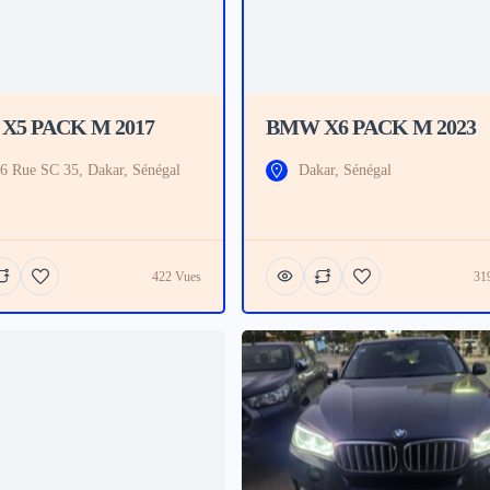
X5 PACK M 2017
BMW X6 PACK M 2023
6 Rue SC 35, Dakar, Sénégal
Dakar, Sénégal
422 Vues
31