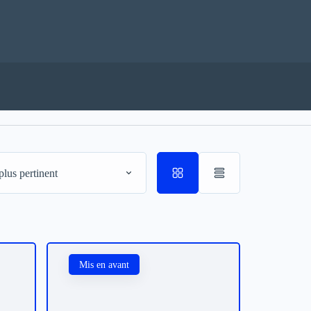
plus pertinent
Mis en avant