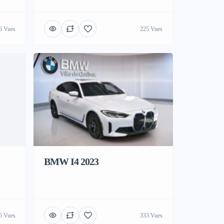
6 Vues
225 Vues
BMW I4 2023
5 Vues
333 Vues