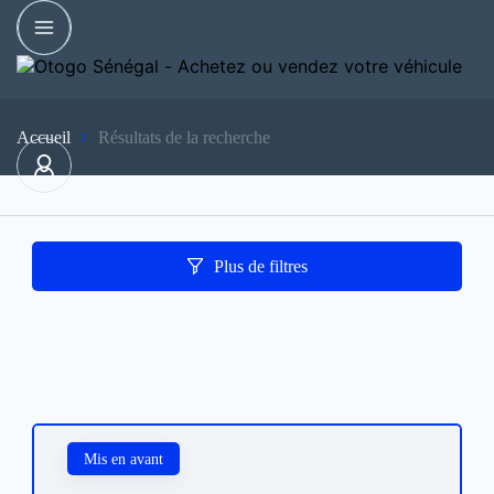
Accueil
Résultats de la recherche
Plus de filtres
Mis en avant