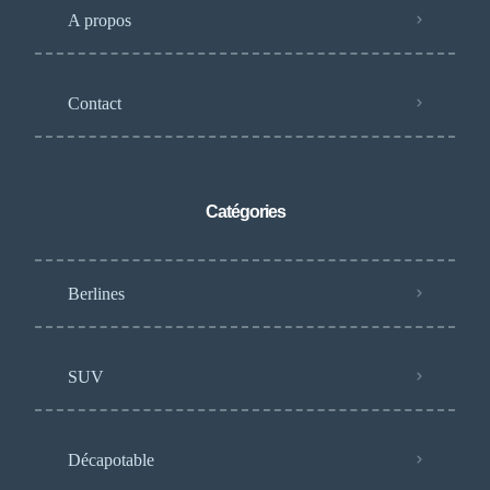
A propos
Contact
Catégories
Berlines
SUV
Décapotable