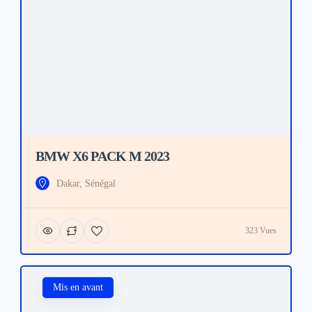
BMW X6 PACK M 2023
Dakar, Sénégal
323 Vues
Mis en avant