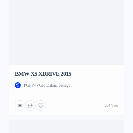
BMW X5 XDRIVE 2015
PGPP+VGP, Dakar, Sénégal
284 Vues