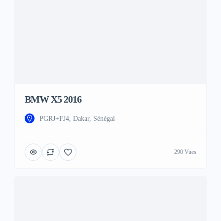
BMW X5 2016
PGRJ+FJ4, Dakar, Sénégal
290 Vues