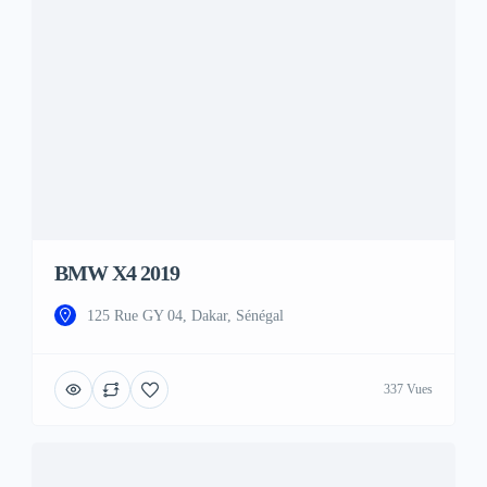
BMW X4 2019
125 Rue GY 04, Dakar, Sénégal
337 Vues