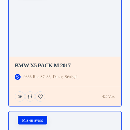
BMW X5 PACK M 2017
9356 Rue SC 35, Dakar, Sénégal
425 Vues
Mis en avant