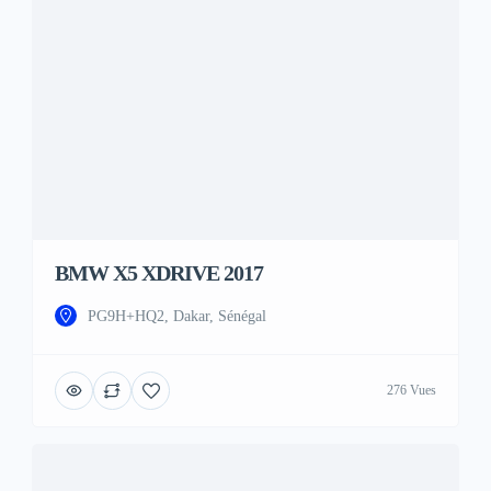
BMW X5 XDRIVE 2017
PG9H+HQ2, Dakar, Sénégal
276 Vues