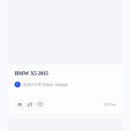
BMW X5 2015
PGRJ+FJP, Dakar, Sénégal
124 Vues