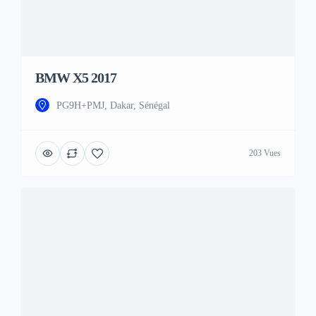
BMW X5 2017
PG9H+PMJ, Dakar, Sénégal
203 Vues