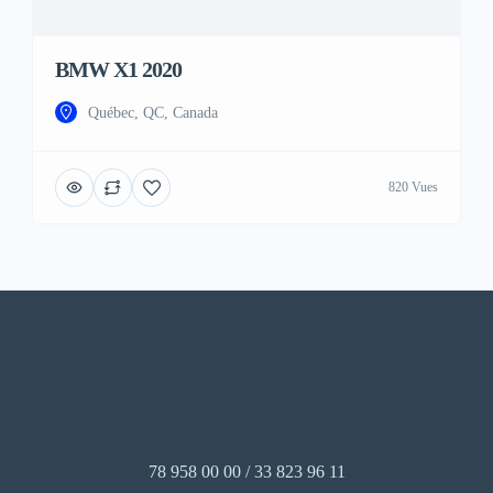
BMW X1 2020
Québec, QC, Canada
820 Vues
78 958 00 00 / 33 823 96 11