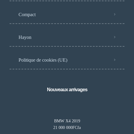
Compact
Hayon
Politique de cookies (UE)
Nouveaux arrivages
BMW X4 2019
21 000 000FCfa