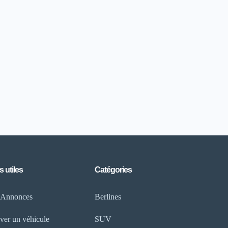
s utiles
Catégories
 Annonces
Berlines
ver un véhicule
SUV