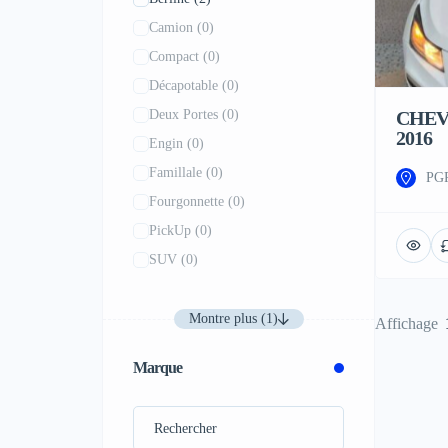
Camion
(0)
Compact
(0)
Décapotable
(0)
Deux Portes
(0)
CHEV
2016
Engin
(0)
Famillale
(0)
PGP
Fourgonnette
(0)
PickUp
(0)
SUV
(0)
Montre plus (1)
Affichage
Marque