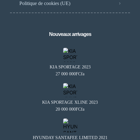
Politique de cookies (UE)
Nouveaux arrivages
KIA SPORTAGE 2023
27 000 000FCfa
KIA SPORTAGE XLINE 2023
20 000 000FCfa
Besoin d'aide?
×
BA
Notre assistant est en ligne 24/7
Questions fréquentes
HYUNDAY SANTAFEE LIMITED 2021