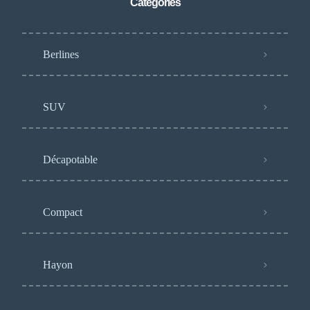
Catégories
Berlines
SUV
Décapotable
Compact
Hayon