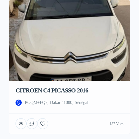
CITROEN C4 PICASSO 2016
PGQM+FQ7, Dakar 11000, Sénégal
157 Vues