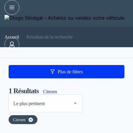
Accueil
Résultats de la recherche
Plus de filtres
1
Résultats
Citroen
Le plus pertinent
Citroen