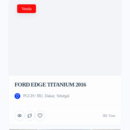
Vendu
FORD EDGE TITANIUM 2016
PGCH+3RJ, Dakar, Sénégal
381 Vues