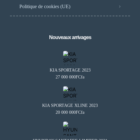
Politique de cookies (UE)
Nouveaux arrivages
KIA SPORTAGE 2023
27 000 000FCfa
KIA SPORTAGE XLINE 2023
20 000 000FCfa
Besoin d'aide?
×
BA
Notre assistant est en ligne 24/7
Questions fréquentes