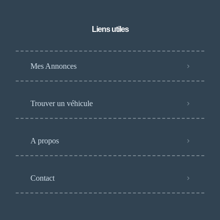
Liens utiles
Mes Annonces
Trouver un véhicule
A propos
Contact