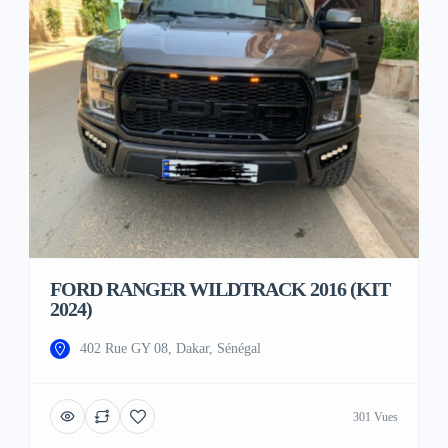
FORD RANGER WILDTRACK 2016 (KIT
2024)
402 Rue GY 08, Dakar, Sénégal
301 Vues