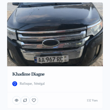
Khadime Diagne
Rufisque, Sénégal
132 Vues