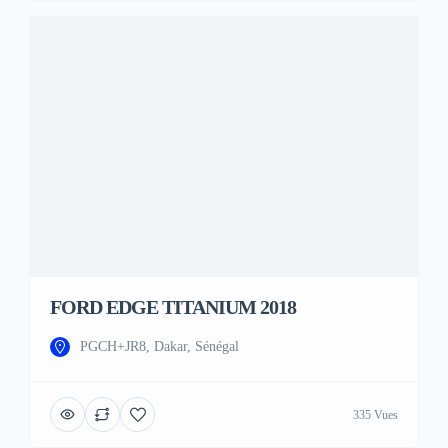
FORD EDGE TITANIUM 2018
PGCH+JR8, Dakar, Sénégal
335 Vues