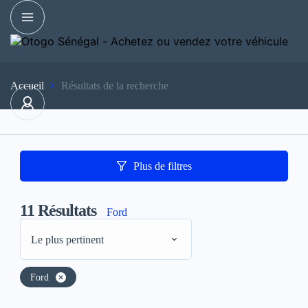
Accueil
Résultats de la recherche
Plus de filtres
11
Résultats
Ford
Le plus pertinent
Ford