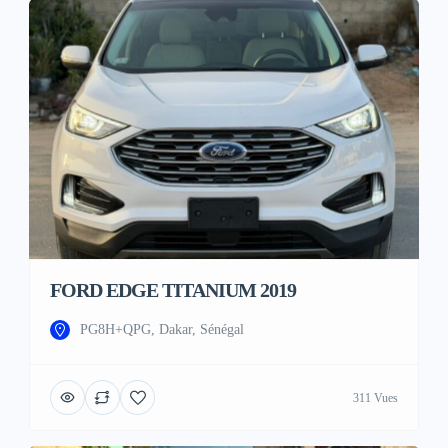
FORD EDGE TITANIUM 2019
PG8H+QPG, Dakar, Sénégal
311 Vues