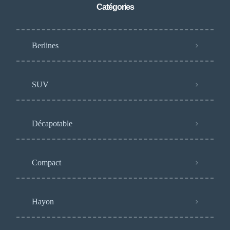
Catégories
Berlines
SUV
Décapotable
Compact
Hayon