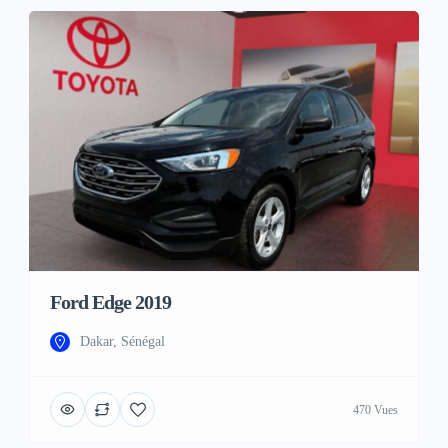
Ford Edge 2019
Dakar, Sénégal
470 Vues