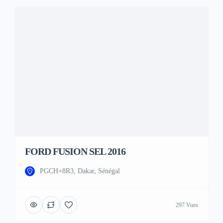
FORD FUSION SEL 2016
PGCH+8R3, Dakar, Sénégal
297 Vues