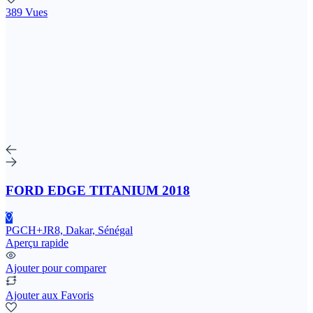
389 Vues
FORD EDGE TITANIUM 2018
PGCH+JR8, Dakar, Sénégal
Aperçu rapide
Ajouter pour comparer
Ajouter aux Favoris