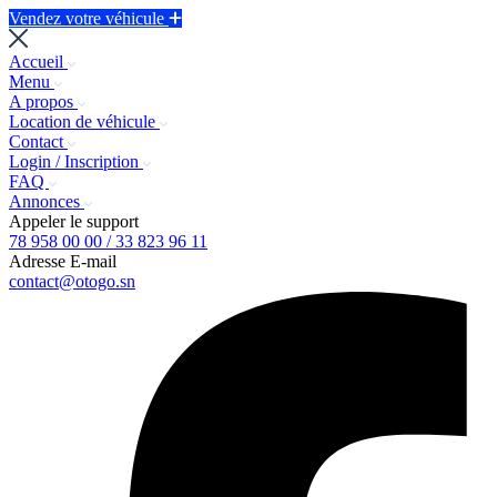
Vendez votre véhicule
Accueil
Menu
A propos
Location de véhicule
Contact
Login / Inscription
FAQ
Annonces
Appeler le support
78 958 00 00 / 33 823 96 11
Adresse E-mail
contact@otogo.sn