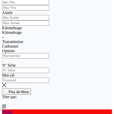
Vendez votre véhicule
Année
Kilométrage
Kilométrage
Transmission
Carburant
Options
N° Série
Mot-clé
Plus de filtres
Trier par:
Vendu