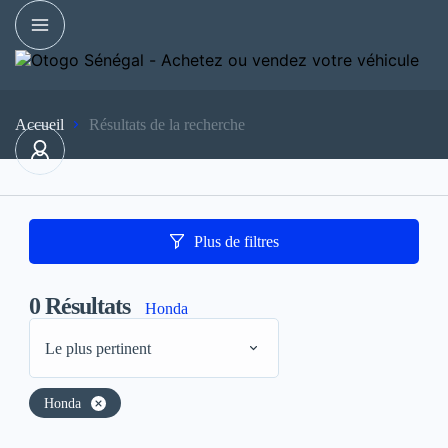
Accueil
Résultats de la recherche
Plus de filtres
0
Résultats
Honda
Le plus pertinent
Honda