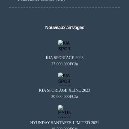
Nouveaux arrivages
KIA SPORTAGE 2023
27 000 000FCfa
KIA SPORTAGE XLINE 2023
20 000 000FCfa
Besoin d'aide?
×
BA
Notre assistant est en ligne 24/7
Questions fréquentes
HYUNDAY SANTAFEE LIMITED 2021
Comment mettre en vente mon véhicule ?