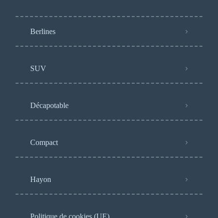
Berlines
SUV
Décapotable
Compact
Hayon
Politique de cookies (UE)