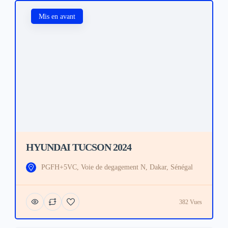
Mis en avant
HYUNDAI TUCSON 2024
PGFH+5VC, Voie de degagement N, Dakar, Sénégal
382 Vues