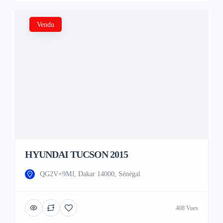
Vendu
HYUNDAI TUCSON 2015
QG2V+9MJ, Dakar 14000, Sénégal
408 Vues