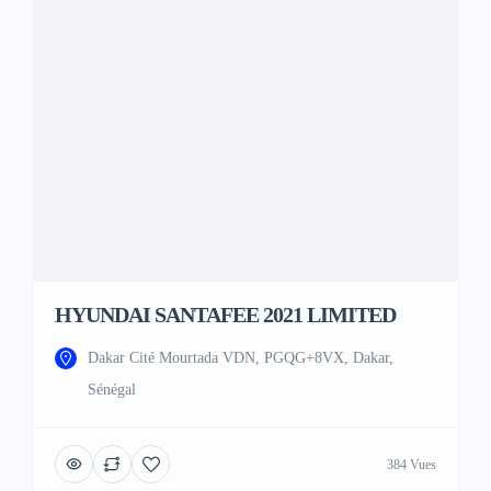
HYUNDAI SANTAFEE 2021 LIMITED
Dakar Cité Mourtada VDN, PGQG+8VX, Dakar,
Sénégal
384 Vues