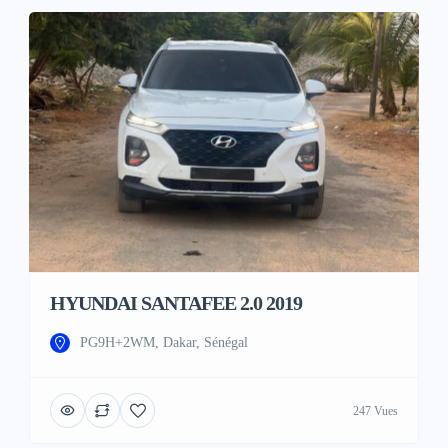
HYUNDAI SANTAFEE 2.0 2019
PG9H+2WM, Dakar, Sénégal
247 Vues