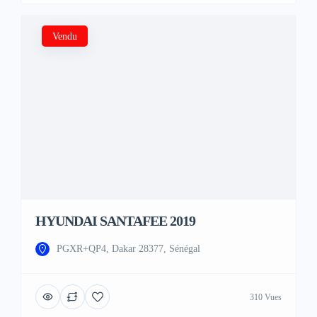
Vendu
HYUNDAI SANTAFEE 2019
PGXR+QP4, Dakar 28377, Sénégal
310 Vues