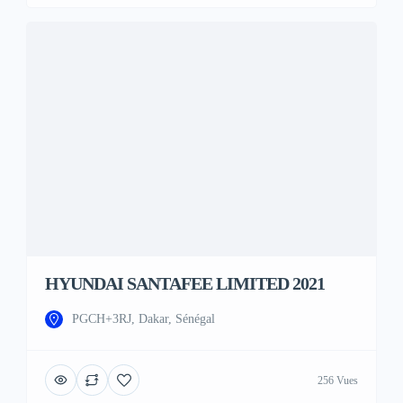
HYUNDAI SANTAFEE LIMITED 2021
PGCH+3RJ, Dakar, Sénégal
256 Vues