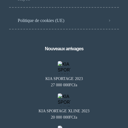
Politique de cookies (UE)
Nouveaux arrivages
KIA SPORTAGE 2023
27 000 000FCfa
KIA SPORTAGE XLINE 2023
20 000 000FCfa
Besoin d'aide?
×
BA
Notre assistant est en ligne 24/7