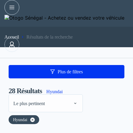
Accueil
Résultats de la recherche
Plus de filtres
28
Résultats
Hyundai
Le plus pertinent
Hyundai