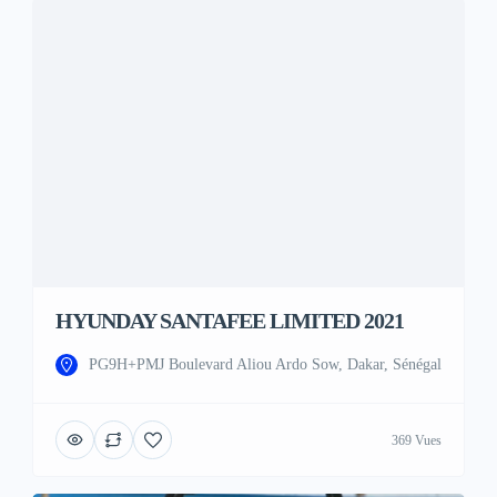
HYUNDAY SANTAFEE LIMITED 2021
PG9H+PMJ Boulevard Aliou Ardo Sow, Dakar, Sénégal
369 Vues