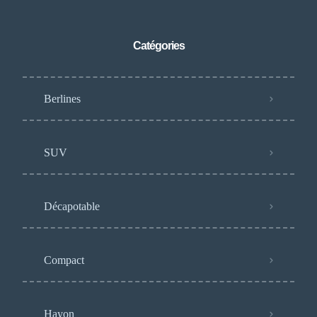
Catégories
Berlines
SUV
Décapotable
Compact
Hayon