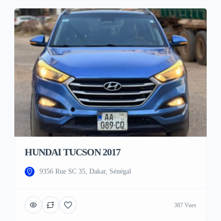
HUNDAI TUCSON 2017
9356 Rue SC 35, Dakar, Sénégal
387 Vues