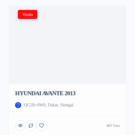
Vendu
HYUNDAI AVANTE 2013
QG2R+8W8, Dakar, Sénégal
483 Vues