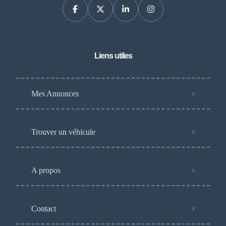
Liens utiles
Mes Annonces
Trouver un véhicule
A propos
Contact