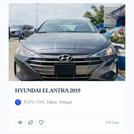
HYUNDAI ELANTRA 2019
PGFG+3V6, Dakar, Sénégal
270 Vues