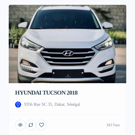
HYUNDAI TUCSON 2018
9356 Rue SC 35, Dakar, Sénégal
343 Vues