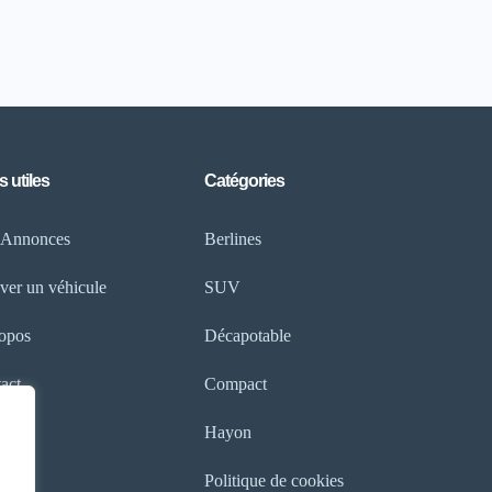
s utiles
Catégories
 Annonces
Berlines
ver un véhicule
SUV
opos
Décapotable
act
Compact
Hayon
Politique de cookies