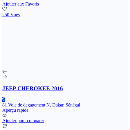
Ajouter aux Favoris
250 Vues
JEEP CHEROKEE 2016
81 Voie de degagement N, Dakar, Sénégal
Aperçu rapide
Ajouter pour comparer