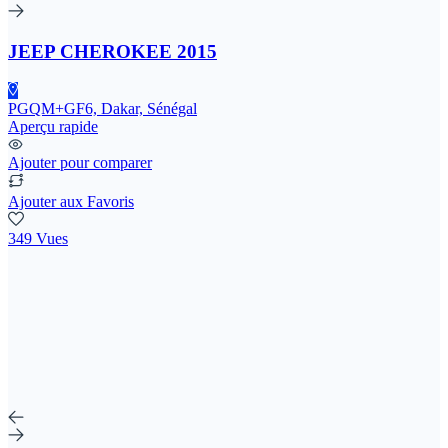
JEEP CHEROKEE 2015
PGQM+GF6, Dakar, Sénégal
Aperçu rapide
Ajouter pour comparer
Ajouter aux Favoris
349 Vues