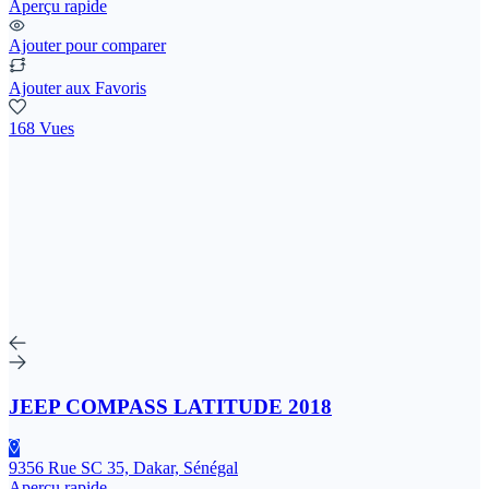
Aperçu rapide
Ajouter pour comparer
Ajouter aux Favoris
168 Vues
JEEP COMPASS LATITUDE 2018
9356 Rue SC 35, Dakar, Sénégal
Aperçu rapide