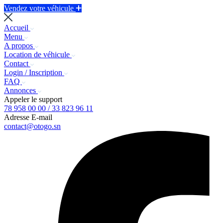
Vendez votre véhicule
Accueil
Menu
A propos
Location de véhicule
Contact
Login / Inscription
FAQ
Annonces
Appeler le support
78 958 00 00 / 33 823 96 11
Adresse E-mail
contact@otogo.sn