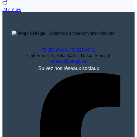
247 Vues
78 958 00 00 / 33 823 96 11
Cité Sipress 1, Villa 34 bis, Dakar, Sénégal
contact@otogo.sn
Suivez nos réseaux sociaux