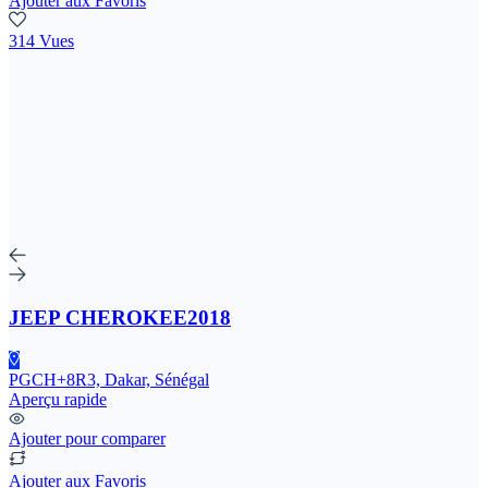
Ajouter aux Favoris
314 Vues
JEEP CHEROKEE2018
PGCH+8R3, Dakar, Sénégal
Aperçu rapide
Ajouter pour comparer
Ajouter aux Favoris