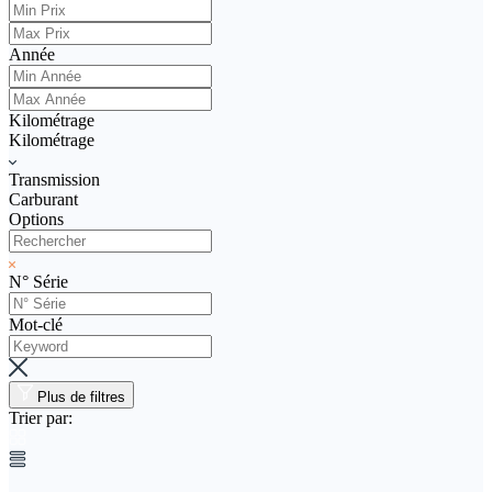
Vendez votre véhicule
Année
Kilométrage
Kilométrage
Transmission
Carburant
Options
N° Série
Mot-clé
Plus de filtres
Trier par: