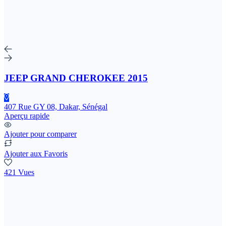
JEEP GRAND CHEROKEE 2015
407 Rue GY 08, Dakar, Sénégal
Aperçu rapide
Ajouter pour comparer
Ajouter aux Favoris
421 Vues