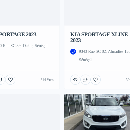
SPORTAGE 2023
KIA SPORTAGE XLINE
2023
0 Rue SC 39, Dakar, Sénégal
9343 Rue SC 02, Almadies 12
Sénégal
314 Vues
32