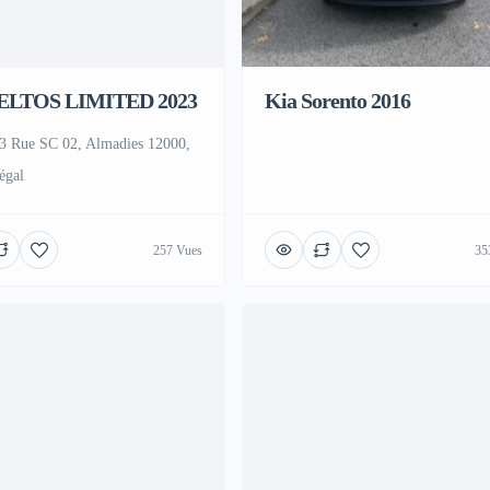
ELTOS LIMITED 2023
Kia Sorento 2016
3 Rue SC 02, Almadies 12000,
égal
257 Vues
35