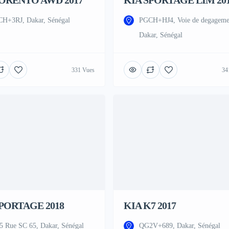
SORENTO AWD 2017
KIA SPORTAGE LIM 20
H+3RJ, Dakar, Sénégal
PGCH+HJ4, Voie de degageme
Dakar, Sénégal
331 Vues
34
SPORTAGE 2018
KIA K7 2017
5 Rue SC 65, Dakar, Sénégal
QG2V+689, Dakar, Sénégal