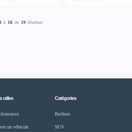
1
à
18
de
19
résultats
s utiles
Catégories
 Annonces
Berlines
ver un véhicule
SUV