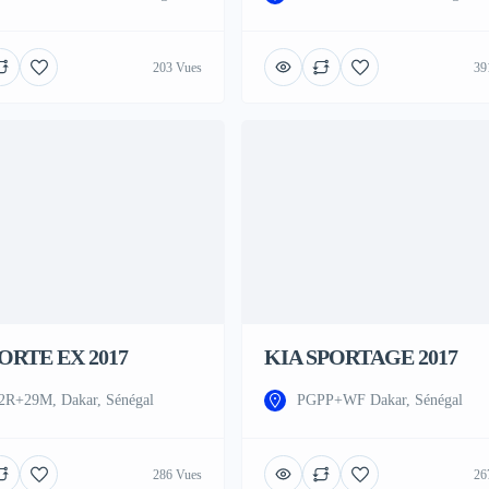
203 Vues
39
ORTE EX 2017
KIA SPORTAGE 2017
R+29M, Dakar, Sénégal
PGPP+WF Dakar, Sénégal
286 Vues
26