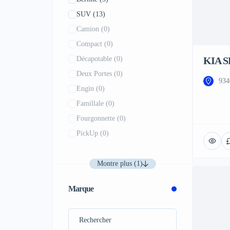
SUV
(13)
Camion
(0)
Compact
(0)
Décapotable
(0)
KIA 
Deux Portes
(0)
934
Engin
(0)
Famillale
(0)
Fourgonnette
(0)
PickUp
(0)
Montre plus (1)
Marque