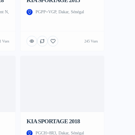
18
KIA SPORTAGE 2015
nt N,
PGPP+VGP, Dakar, Sénégal
1 Vues
245 Vues
KIA SPORTAGE 2018
PGCH+8R3, Dakar, Sénégal