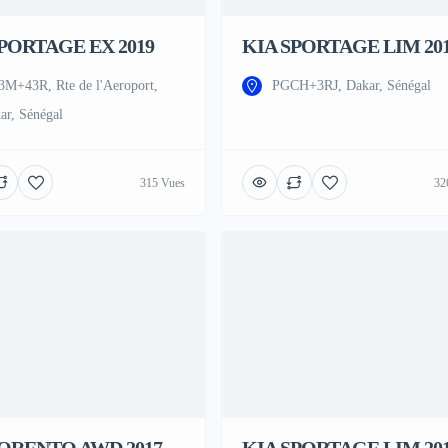
PORTAGE EX 2019
KIA SPORTAGE LIM 20
M+43R, Rte de l'Aeroport,
PGCH+3RJ, Dakar, Sénégal
ar, Sénégal
315 Vues
32