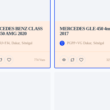
CEDES BENZ CLASS
MERCEDES GLE 450 4ma
50 AMG 2020
2017
J+FJ4, Dakar, Sénégal
PGPP+VG Dakar, Sénégal
774 Vues
32