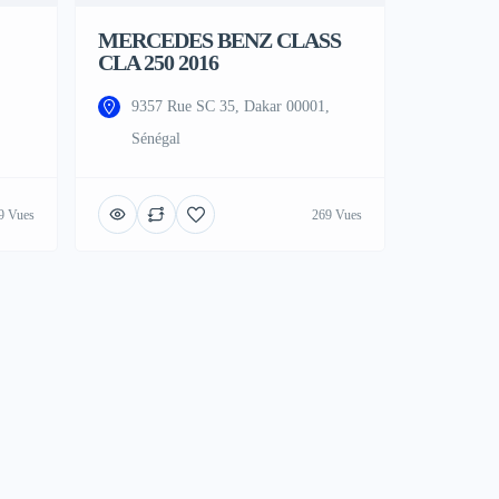
MERCEDES BENZ CLASS
CLA 250 2016
9357 Rue SC 35, Dakar 00001,
Sénégal
9 Vues
269 Vues