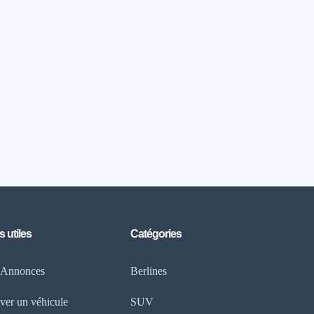
s utiles
Catégories
 Annonces
Berlines
ver un véhicule
SUV