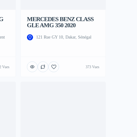
G
MERCEDES BENZ CLASS
GLE AMG 350 2020
ent
121 Rue GY 10, Dakar, Sénégal
2 Vues
373 Vues