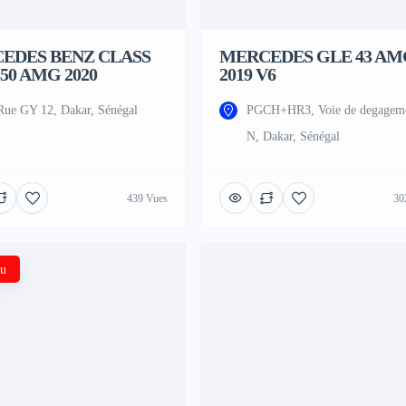
EDES BENZ CLASS
MERCEDES GLE 43 AM
50 AMG 2020
2019 V6
Rue GY 12, Dakar, Sénégal
PGCH+HR3, Voie de degagem
N, Dakar, Sénégal
439 Vues
30
u