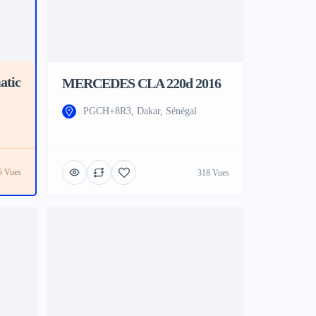
tic
MERCEDES CLA 220d 2016
PGCH+8R3, Dakar, Sénégal
5 Vues
318 Vues