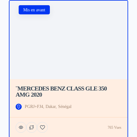
Mis en avant
¨MERCEDES BENZ CLASS GLE 350
AMG 2020
PGRJ+FJ4, Dakar, Sénégal
765 Vues