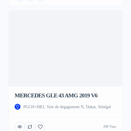
MERCEDES GLE 43 AMG 2019 V6
PGCH+HR3, Voie de degagement N, Dakar, Sénégal
299 Vues