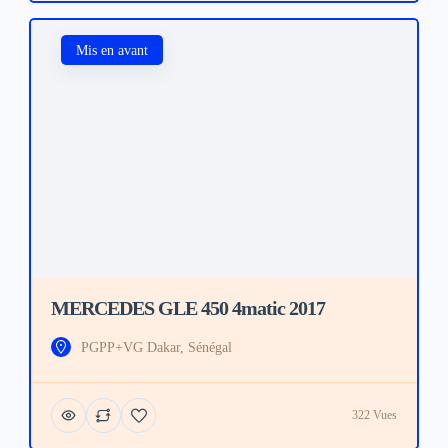
Mis en avant
MERCEDES GLE 450 4matic 2017
PGPP+VG Dakar, Sénégal
322 Vues