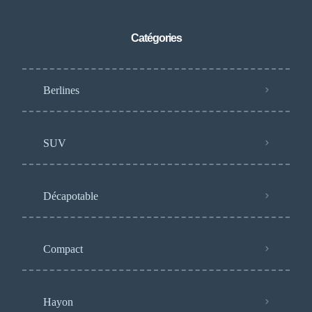
Catégories
Berlines
SUV
Décapotable
Compact
Hayon