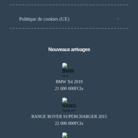
Politique de cookies (UE)
Nouveaux arrivages
BMW X4 2019
21 000 000FCfa
RANGE ROVER SUPERCHARGER 2015
22 000 000FCfa
Besoin d'aide?
×
BA
Notre assistant est en ligne 24/7