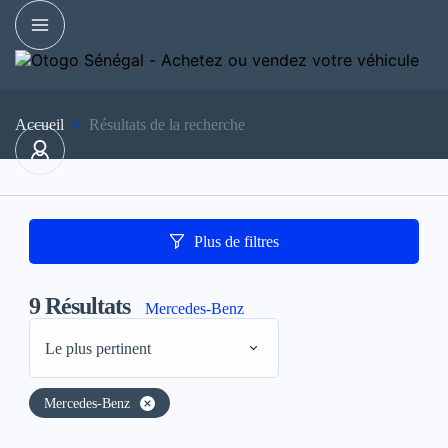
Accueil
Résultats de la recherche
Plus de filtres
9
Résultats
Mercedes-Benz
Le plus pertinent
Mercedes-Benz