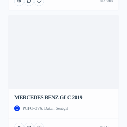
415 Vues
MERCEDES BENZ GLC 2019
PGFG+3V6, Dakar, Sénégal