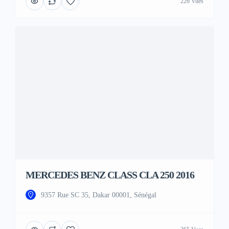
226 Vues
MERCEDES BENZ CLASS CLA 250 2016
9357 Rue SC 35, Dakar 00001, Sénégal