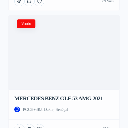
369 Vues
Vendu
MERCEDES BENZ GLE 53 AMG 2021
PGCH+3RJ, Dakar, Sénégal