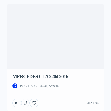
MERCEDES CLA 220d 2016
PGCH+8R3, Dakar, Sénégal
312 Vues