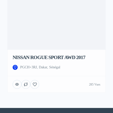
NISSAN ROGUE SPORT AWD 2017
PGCH+3RJ, Dakar, Sénégal
285 Vues