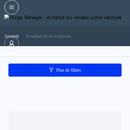
Accueil
Résultats de la recherche
Plus de filtres