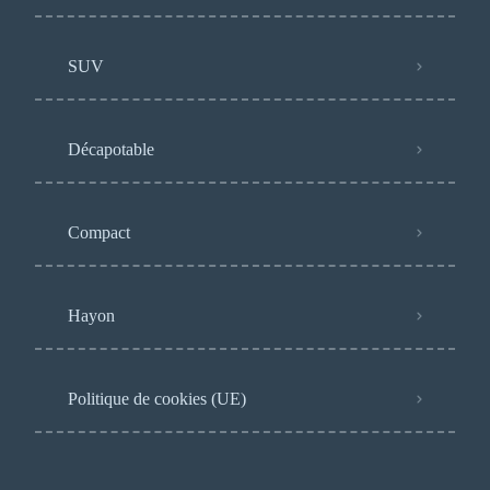
SUV
Décapotable
Compact
Hayon
Politique de cookies (UE)