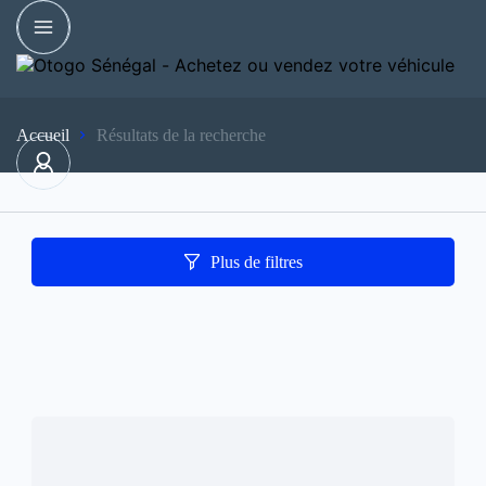
Accueil
Résultats de la recherche
Plus de filtres