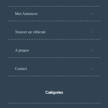
Mes Annonces
Trouver un véhicule
A propos
Contact
Catégories