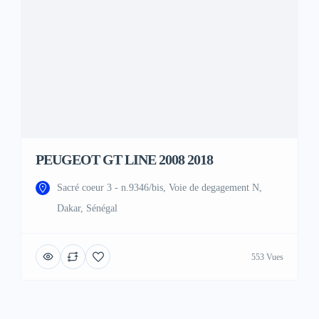
PEUGEOT GT LINE 2008 2018
Sacré coeur 3 - n.9346/bis, Voie de degagement N,
Dakar, Sénégal
553 Vues