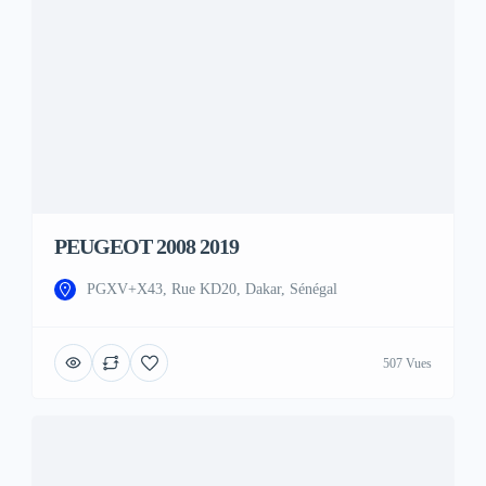
PEUGEOT 2008 2019
PGXV+X43, Rue KD20, Dakar, Sénégal
507 Vues