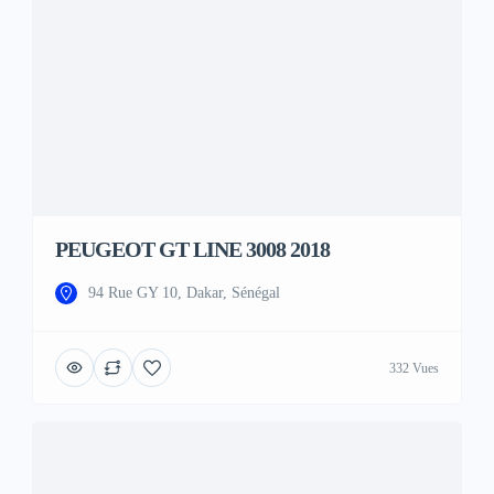
PEUGEOT GT LINE 3008 2018
94 Rue GY 10, Dakar, Sénégal
332 Vues