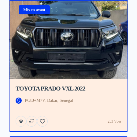
Mis en avant
TOYOTA PRADO VXL 2022
PG8J+M7V, Dakar, Sénégal
253 Vues