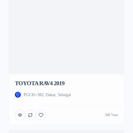
TOYOTA RAV4 2019
PGCH+3RJ, Dakar, Sénégal
368 Vues