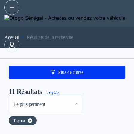
Accueil
Résultats de la recherche
Plus de filtres
11
Résultats
Toyota
Le plus pertinent
Toyota