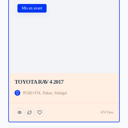
Mis en avant
TOYOTA RAV 4 2017
PGRJ+FJ4, Dakar, Sénégal
474 Vues