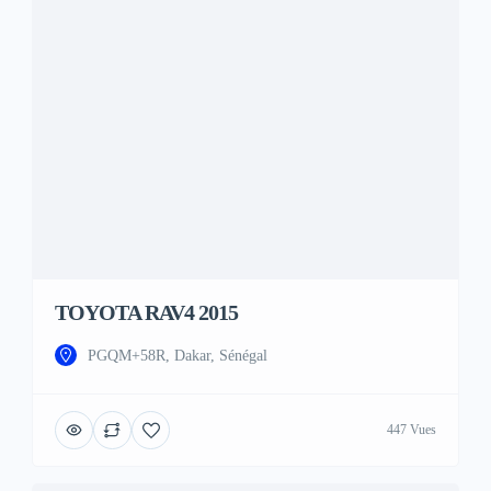
TOYOTA RAV4 2015
PGQM+58R, Dakar, Sénégal
447 Vues