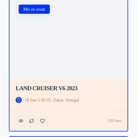
Mis en avant
LAND CRUISER V6 2023
18 Rue LIB 05, Dakar, Sénégal
229 Vues