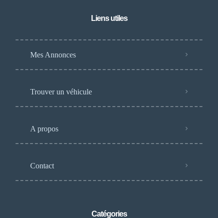
Liens utiles
Mes Annonces
Trouver un véhicule
A propos
Contact
Catégories