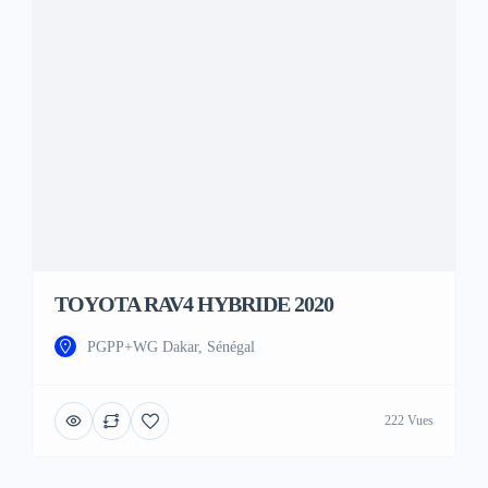
TOYOTA RAV4 HYBRIDE 2020
PGPP+WG Dakar, Sénégal
222 Vues