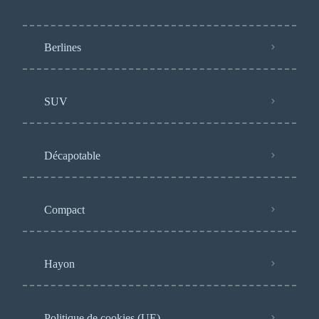
Berlines
SUV
Décapotable
Compact
Hayon
Politique de cookies (UE)