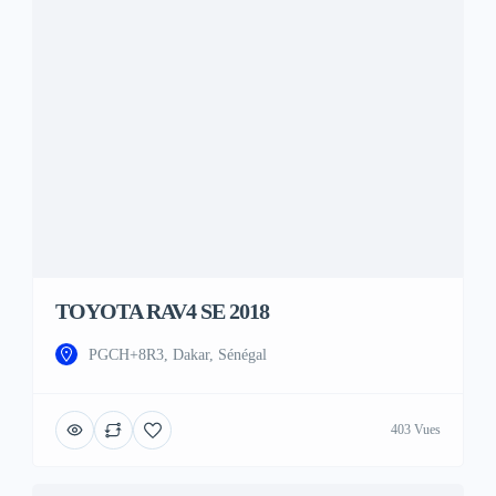
TOYOTA RAV4 SE 2018
PGCH+8R3, Dakar, Sénégal
403 Vues