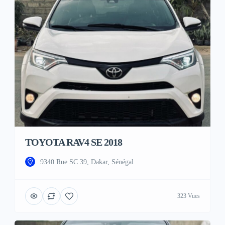
TOYOTA RAV4 SE 2018
9340 Rue SC 39, Dakar, Sénégal
323 Vues