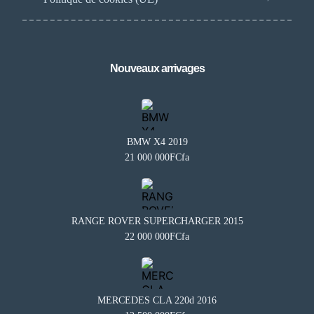
Nouveaux arrivages
BMW X4 2019
21 000 000FCfa
RANGE ROVER SUPERCHARGER 2015
22 000 000FCfa
Besoin d'aide?
×
BA
Notre assistant est en ligne 24/7
Questions fréquentes
MERCEDES CLA 220d 2016
Comment mettre en vente mon véhicule ?