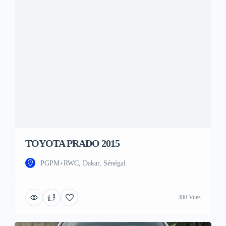
TOYOTA PRADO 2015
PGPM+RWC, Dakar, Sénégal
380 Vues