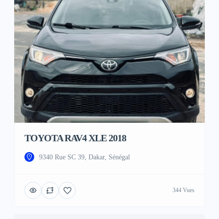
TOYOTA RAV4 XLE 2018
9340 Rue SC 39, Dakar, Sénégal
344 Vues