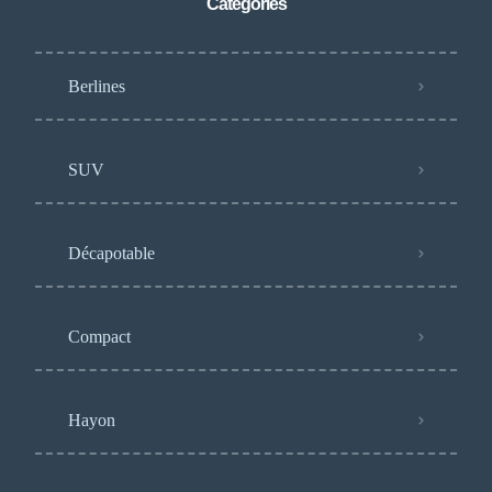
Catégories
Berlines
SUV
Décapotable
Compact
Hayon