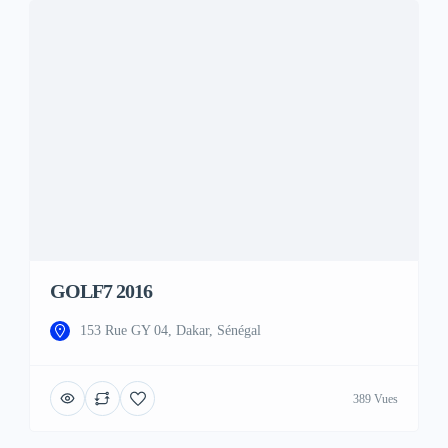
GOLF7 2016
153 Rue GY 04, Dakar, Sénégal
389 Vues