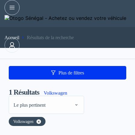
Accueil
Résultats de la recherche
Plus de filtres
1
Résultats
Volkswagen
Le plus pertinent
Volkswagen