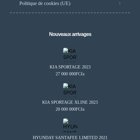
Politique de cookies (UE)
Nouveaux arrivages
KIA SPORTAGE 2023
27 000 000FCfa
KIA SPORTAGE XLINE 2023
20 000 000FCfa
Besoin d'aide?
×
BA
Notre assistant est en ligne 24/7
Questions fréquentes
HYUNDAY SANTAFEE LIMITED 2021