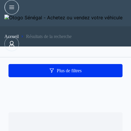
Accueil
Résultats de la recherche
Plus de filtres