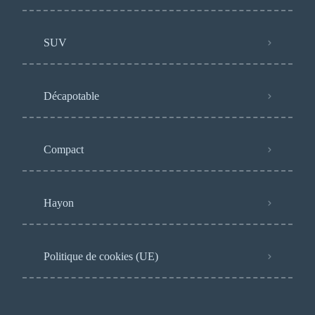
SUV
Décapotable
Compact
Hayon
Politique de cookies (UE)