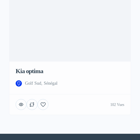
Kia optima
Golf Sud, Sénégal
102 Vues