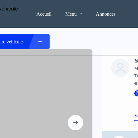
Accueil
Menu
Annonces
tre véhicule
Y
M
V