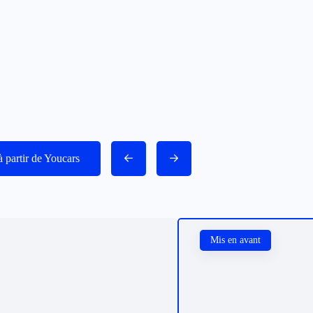
à partir de Youcars
Mis en avant