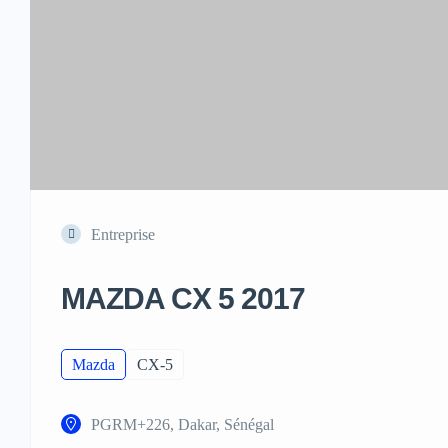
Entreprise
MAZDA CX 5 2017
Mazda
CX-5
PGRM+226, Dakar, Sénégal