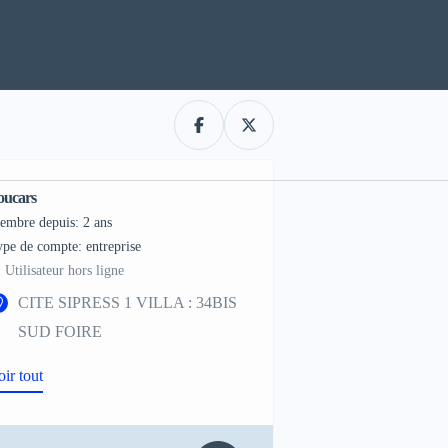
oucars
embre depuis: 2 ans
type de compte: entreprise
Utilisateur hors ligne
CITE SIPRESS 1 VILLA : 34BIS
SUD FOIRE
oir tout