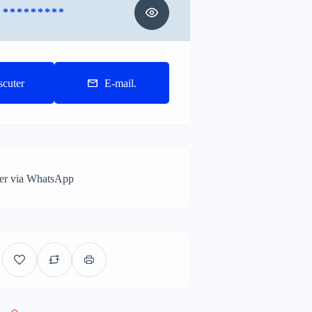
* * * * * * * * *
scuter
E-mail.
ter via WhatsApp