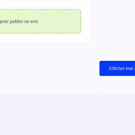
pour publier un avis
Afficher tout 