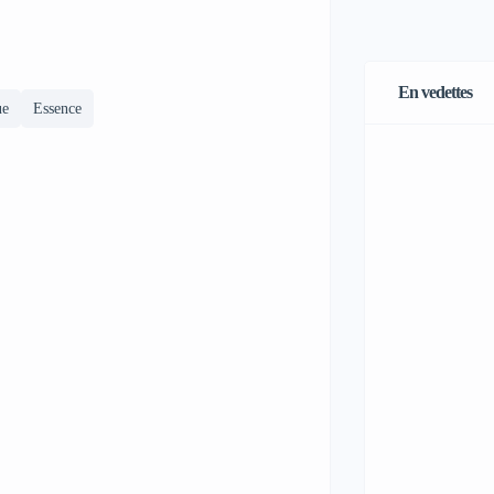
En vedettes
ue
Essence