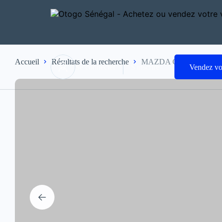
Accueil
Résultats de la recherche
MAZDA CX 5 2017
Se connecter
S'inscrire
Vendez vo