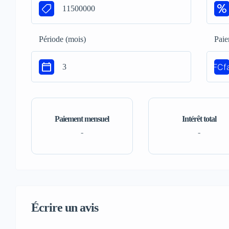
Période (mois)
Paie
FCf
Paiement mensuel
Intérêt total
-
-
Écrire un avis