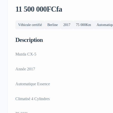
11 500 000FCfa
Véhicule certifié
Berline
2017
75 000Km
Automatiq
Description
Mazda CX-5
Année 2017
Automatique Essence
Climatisé 4 Cylindres