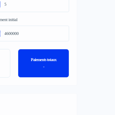
ment initial
a
Paiements totaux
-