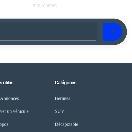
that matters
s utiles
Catégories
 Annonces
Berlines
ver un véhicule
SUV
opos
Décapotable