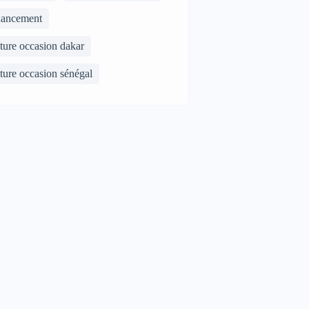
nancement
ture occasion dakar
ture occasion sénégal