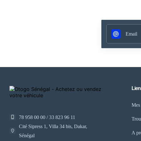
Lien
Mes
78 958 00 00 / 33 823 96 11
Trou
Cité Sipress 1, Villa 34 bis, Dakar,
A pr
Sénégal