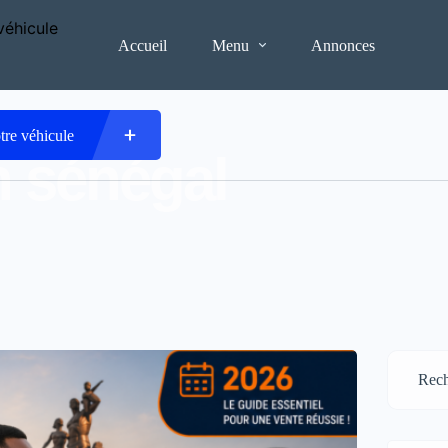
Accueil
Menu
Annonces
tre véhicule
n sénégal