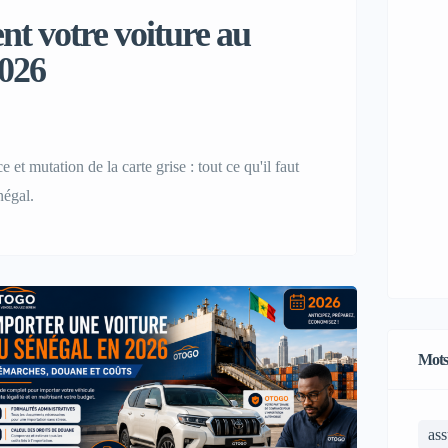
 votre voiture au
2026
 et mutation de la carte grise : tout ce qu'il faut
négal.
Mots
ass