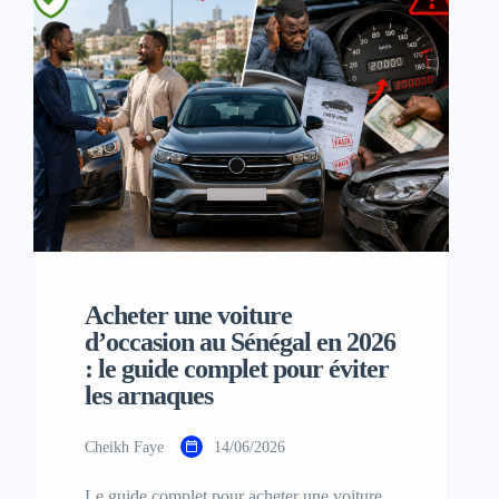
Acheter une voiture
d’occasion au Sénégal en 2026
: le guide complet pour éviter
les arnaques
Cheikh Faye
14/06/2026
Le guide complet pour acheter une voiture