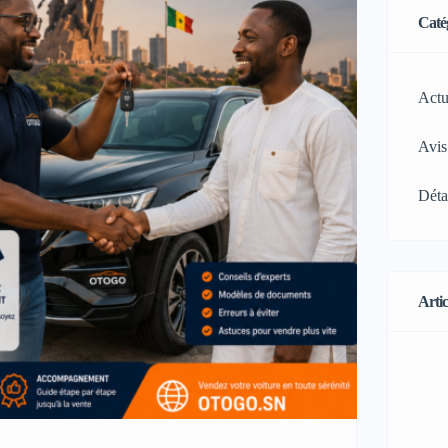
Caté
Actu
Avis
Déta
Artic